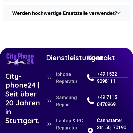
Werden hochwertige Ersatzteile verwendet?
Dienstleistungen
Kontakt
+49 1522
City-
Iphone
9098111
Reparatur
phone24 |
Seit über
+49 7115
Samsung
20 Jahren
0470969
Repair
in
Stuttgart.
Cannstatter
Laptop & PC
Str. 50, 70190
Reparatur