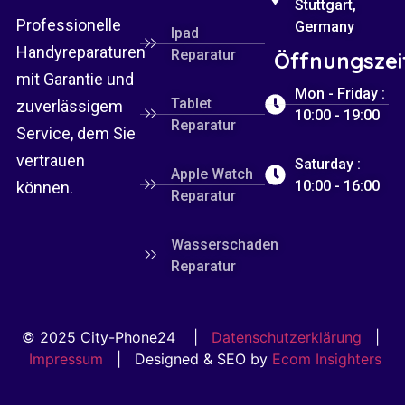
Stuttgart,
Professionelle
Germany
Ipad
Handyreparaturen
Reparatur
Öffnungszei
mit Garantie und
Mon - Friday :
Tablet
zuverlässigem
10:00 - 19:00
Reparatur
Service, dem Sie
vertrauen
Saturday :
Apple Watch
10:00 - 16:00
können.
Reparatur
Wasserschaden
Reparatur
© 2025 City-Phone24 |
Datenschutzerklärung
|
Impressum
| Designed & SEO by
Ecom Insighters