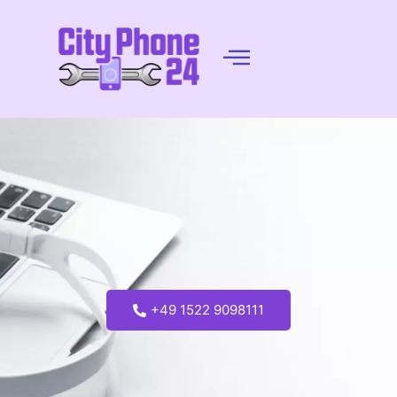
+49 1522 9098111